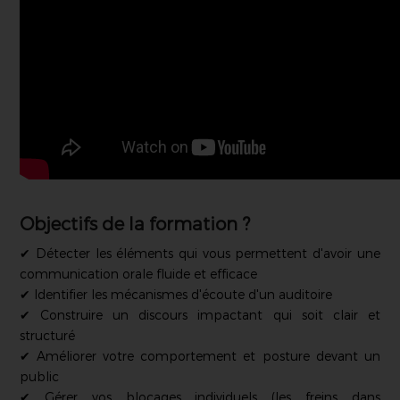
Objectifs de la formation ?
✔ Détecter les éléments qui vous permettent d'avoir une
communication orale fluide et efficace
✔ Identifier les mécanismes d'écoute d'un auditoire
✔ Construire un discours impactant qui soit clair et
structuré
✔ Améliorer votre comportement et posture devant un
public
✔
Gérer vos blocages individuels (les freins dans