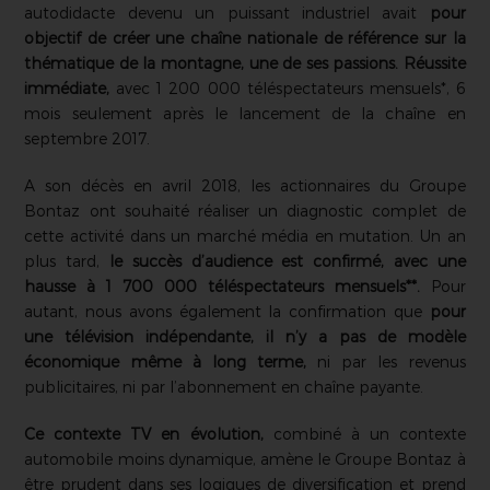
autodidacte devenu un puissant industriel avait
pour
objectif de créer une chaîne nationale de référence sur la
thématique de la montagne, une de ses passions.
Réussite
immédiate,
avec 1 200 000 téléspectateurs mensuels*, 6
mois seulement après le lancement de la chaîne en
septembre 2017.
A son décès en avril 2018, les actionnaires du Groupe
Bontaz ont souhaité réaliser un diagnostic complet de
cette activité dans un marché média en mutation. Un an
plus tard,
le succès d’audience est confirmé, avec une
hausse à 1 700 000 téléspectateurs mensuels**.
Pour
autant, nous avons également la confirmation que
pour
une télévision indépendante, il n’y a pas de modèle
économique même à long terme,
ni par les revenus
publicitaires, ni par l’abonnement en chaîne payante.
Ce contexte TV en évolution,
combiné à un contexte
automobile moins dynamique, amène le Groupe Bontaz à
être prudent dans ses logiques de diversification et prend