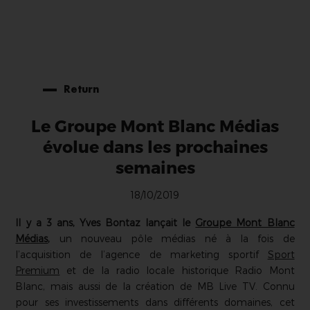
Return
Le Groupe Mont Blanc Médias
évolue dans les prochaines
semaines
18/10/2019
Il y a 3 ans, Yves Bontaz lançait le
Groupe Mont Blanc
Médias
,
un nouveau pôle médias né à la fois de
l’acquisition de l’agence de marketing sportif
Sport
Premium
et de la radio locale historique Radio Mont
Blanc, mais aussi de la création de MB Live TV. Connu
pour ses investissements dans différents domaines, cet