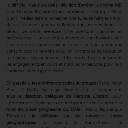
la difficile, mais nécessaire,
décision d’arrêter la chaîne MB
Live TV dans les prochaines semaines.
Le Groupe Mont
Blanc Médias tient à remercier chaleureusement le travail
de qualité mené par les collaborateurs, investis depuis le
début de cette aventure. Une aventure humaine et
professionnelle, une aventure inédite et enrichissante, une
aventure dans laquelle chacun se sent fier. Nous prendrons
contact prochainement avec les partenaires éditoriaux et
techniques, les annonceurs et les producteurs concernant
les engagements en cours et nous les remercions pour leur
confiance et compréhension.
En parallèle,
les activités des radios du groupe
(Radio Mont
Blanc, C Radio, Nostalgie Mont-Blanc) se réorganisent
sous la direction déléguée de Caroline Chicard,
pour
appréhender les virages technologiques à venir, comme
la
mise en place progressive du DAB+
(Radio Numérique
Terrestre),
la diffusion sur de nouvelles zones
géographiques
en Savoie et Haute-Savoie,
le